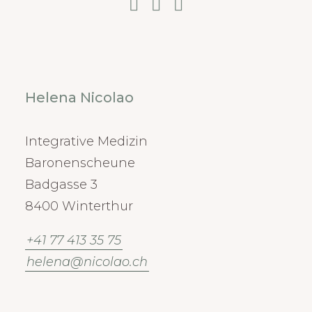
Helena Nicolao
Integrative Medizin
Baronenscheune
Badgasse 3
8400 Winterthur
+41 77 413 35 75
helena@nicolao.ch